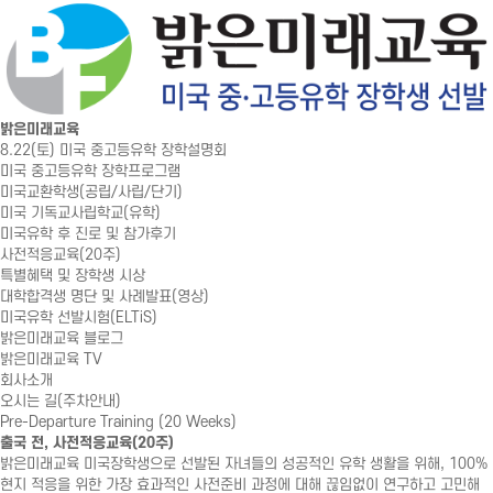
밝은미래교육
8.22(토) 미국 중고등유학 장학설명회
미국 중고등유학 장학프로그램
미국교환학생(공립/사립/단기)
미국 기독교사립학교(유학)
미국유학 후 진로 및 참가후기
사전적응교육(20주)
특별혜택 및 장학생 시상
대학합격생 명단 및 사례발표(영상)
미국유학 선발시험(ELTiS)
밝은미래교육 블로그
밝은미래교육 TV
회사소개
오시는 길(주차안내)
Pre-Departure Training (20 Weeks)
출국 전, 사전적응교육(20주)
밝은미래교육 미국장학생으로 선발된 자녀들의 성공적인 유학 생활을 위해, 100%
현지 적응을 위한 가장 효과적인 사전준비 과정에 대해 끊임없이 연구하고 고민해