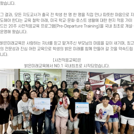
왔습니다.
그 결과, 모든 지도교사가 출국 전 학생 한 명 한 명을 직접 만나 따뜻한 마음으로 지
도해야 한다는 교육 철학 아래, 미국 학교·문화·호스트 생활에 대한 현지 적응 가이
드인 20주 사전적응교육 프로그램(Pre-Departure Training)을 국내 최초로 개설·
운영해 왔습니다.
밝은미래교육은 사랑하는 자녀를 믿고 맡겨주신 부모님의 마음을 깊이 새기며, 최고
의 전문성과 진심 어린 교육으로 학생의 밝은 미래를 함께 만들어 갈 것을 약속드립
니다.
[사전적응교육]은
밝은미래교육에서 NO.1 국내최초로 시작되었습니다.