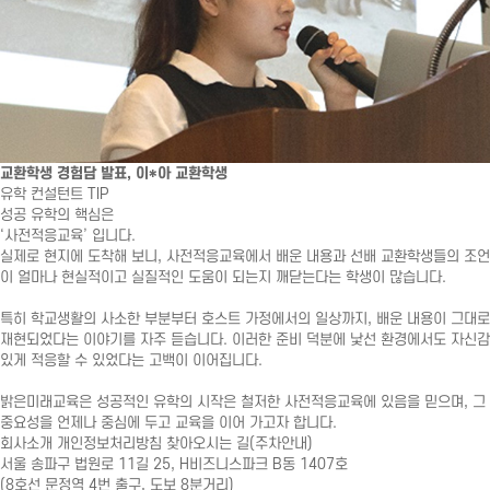
교환학생 경험담 발표, 이*아 교환학생
유학 컨설턴트 TIP
성공 유학의 핵심은
‘사전적응교육’ 입니다.
실제로 현지에 도착해 보니, 사전적응교육에서 배운 내용과 선배 교환학생들의 조언
이 얼마나 현실적이고 실질적인 도움이 되는지 깨닫는다는 학생이 많습니다.
특히 학교생활의 사소한 부분부터 호스트 가정에서의 일상까지, 배운 내용이 그대로
재현되었다는 이야기를 자주 듣습니다. 이러한 준비 덕분에 낯선 환경에서도 자신감
있게 적응할 수 있었다는 고백이 이어집니다.
밝은미래교육은 성공적인 유학의 시작은 철저한 사전적응교육에 있음을 믿으며, 그
중요성을 언제나 중심에 두고 교육을 이어 가고자 합니다.
회사소개
개인정보처리방침
찾아오시는 길(주차안내)
서울 송파구 법원로 11길 25, H비즈니스파크 B동 1407호
(8호선 문정역 4번 출구, 도보 8분거리)